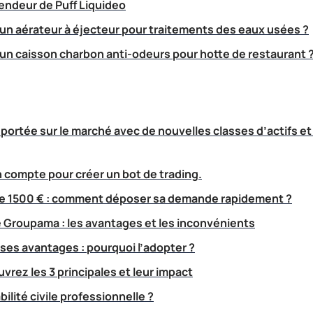
ndeur de Puff Liquideo
n aérateur à éjecteur pour traitements des eaux usées ?
n caisson charbon anti-odeurs pour hotte de restaurant 
portée sur le marché avec de nouvelles classes d’actifs et
n compte pour créer un bot de trading.
de 1500 € : comment déposer sa demande rapidement ?
 Groupama : les avantages et les inconvénients
 ses avantages : pourquoi l’adopter ?
vrez les 3 principales et leur impact
ilité civile professionnelle ?