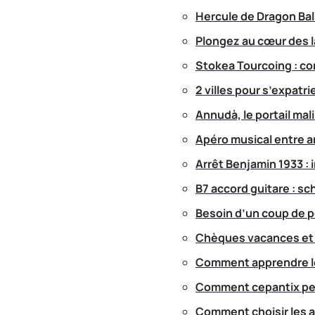
Hercule de Dragon Bal
Plongez au cœur des 
Stokea Tourcoing : co
2 villes pour s’expatri
Annudà, le portail mal
Apéro musical entre am
Arrêt Benjamin 1933 : i
B7 accord guitare : sc
Besoin d’un coup de p
Chèques vacances et 
Comment apprendre le
Comment cepantix peu
Comment choisir les a