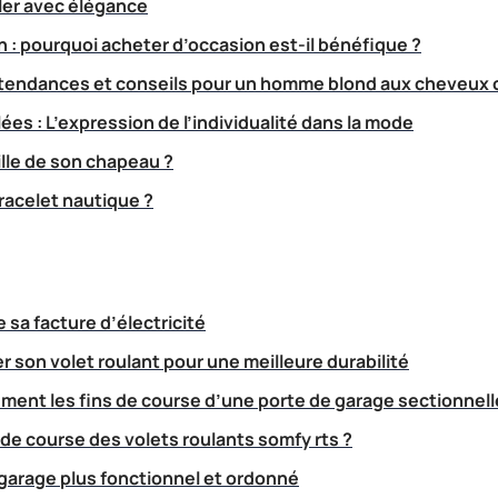
ller avec élégance
n : pourquoi acheter d’occasion est-il bénéfique ?
 tendances et conseils pour un homme blond aux cheveux 
es : L’expression de l’individualité dans la mode
ille de son chapeau ?
racelet nautique ?
e sa facture d’électricité
 son volet roulant pour une meilleure durabilité
ment les fins de course d’une porte de garage sectionnell
 de course des volets roulants somfy rts ?
arage plus fonctionnel et ordonné