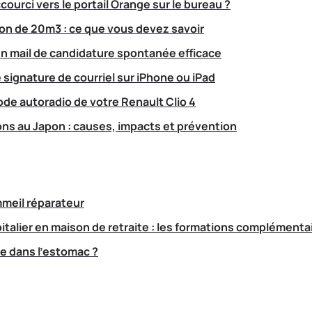
urci vers le portail Orange sur le bureau ?
on de 20m3 : ce que vous devez savoir
mail de candidature spontanée efficace
signature de courriel sur iPhone ou iPad
ode autoradio de votre Renault Clio 4
s au Japon : causes, impacts et prévention
meil réparateur
talier en maison de retraite : les formations complémentai
ie dans l’estomac ?