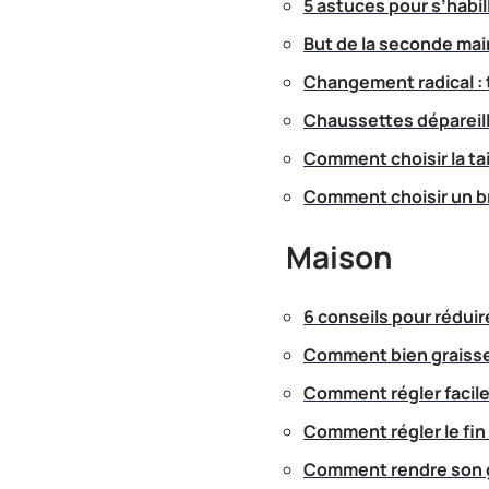
5 astuces pour s’habi
But de la seconde mai
Changement radical :
Chaussettes dépareillé
Comment choisir la ta
Comment choisir un b
Maison
6 conseils pour réduir
Comment bien graisser
Comment régler facile
Comment régler le fin
Comment rendre son g