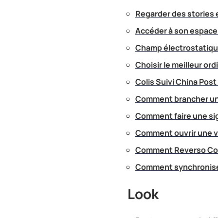
Regarder des stories 
Accéder à son espace a
Champ électrostatique
Choisir le meilleur or
Colis Suivi China Post
Comment brancher un c
Comment faire une sig
Comment ouvrir une vo
Comment Reverso Corr
Comment synchroniser
Look