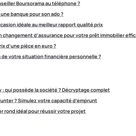
seiller Boursorama au téléphone ?
 une banque pour son ado ?
casion idéale au meilleur rapport qualité prix
 changement d’assurance pour votre prêt immobilier eff
ix d’une pièce en euro ?
 de votre situation financière personnelle ?
y : qui possède la société ? Décryptage complet
unter ? Simulez votre capacité d’emprunt
er rond idéal pour réussir votre projet