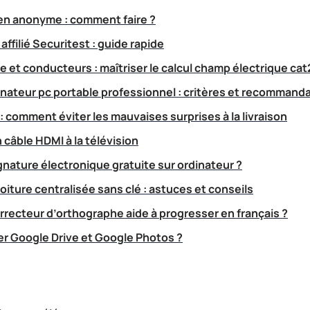
en anonyme : comment faire ?
ffilié Securitest : guide rapide
 et conducteurs : maîtriser le calcul champ électrique cat
dinateur pc portable professionnel : critères et recommand
 : comment éviter les mauvaises surprises à la livraison
âble HDMI à la télévision
nature électronique gratuite sur ordinateur ?
iture centralisée sans clé : astuces et conseils
ecteur d’orthographe aide à progresser en français ?
 Google Drive et Google Photos ?