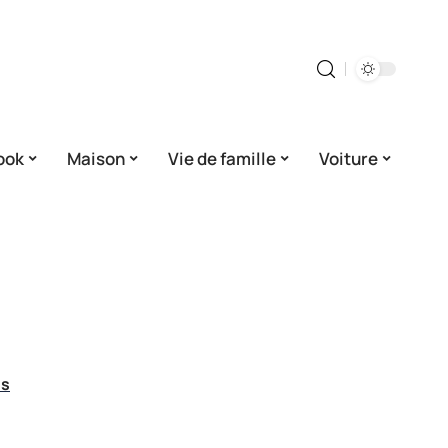
ook
Maison
Vie de famille
Voiture
es