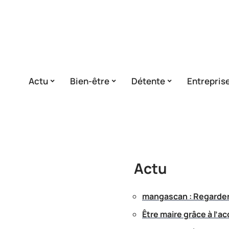
Actu
Bien-être
Détente
Entrepris
Actu
mangascan : Regarder 
Être maire grâce à l’