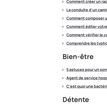
Comment créer un racco
La conduite d’un cami
Comment composer un 
Comment éditer votre 
Comment vérifier le c
Comprendre les typhon
Bien-être
5 astuces pour un som
Agent de service hospi
C’est quoi une bactér
Détente