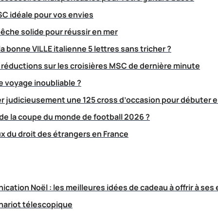
SC idéale pour vos envies
êche solide pour réussir en mer
 bonne VILLE italienne 5 lettres sans tricher ?
éductions sur les croisières MSC de dernière minute
 voyage inoubliable ?
 judicieusement une 125 cross d’occasion pour débuter 
de la coupe du monde de football 2026 ?
 du droit des étrangers en France
tion Noël : les meilleures idées de cadeau à offrir à ses 
hariot télescopique