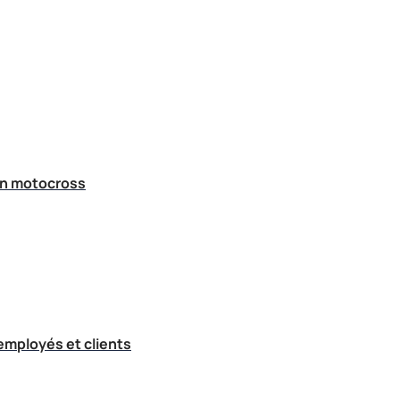
en motocross
employés et clients