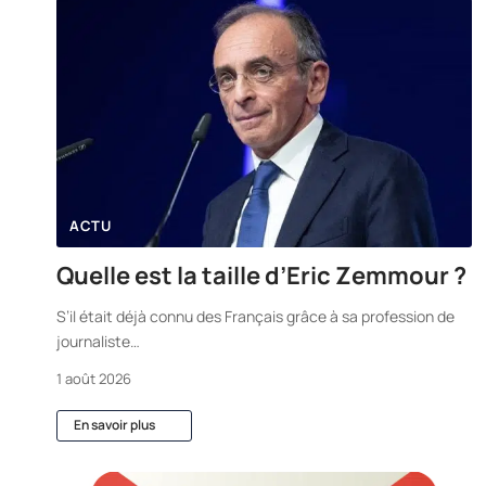
ACTU
Quelle est la taille d’Eric Zemmour ?
S’il était déjà connu des Français grâce à sa profession de
journaliste
…
1 août 2026
En savoir plus