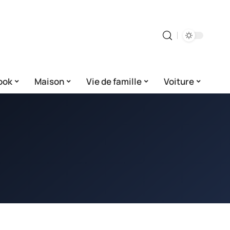
ook
Maison
Vie de famille
Voiture