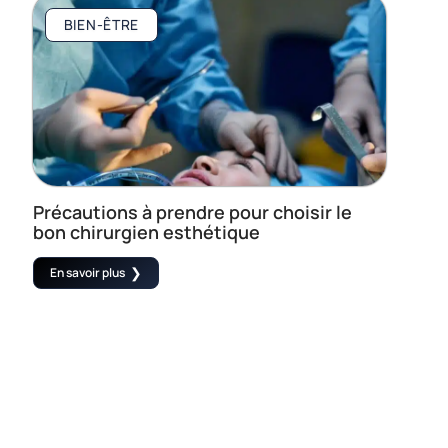
BIEN-ÊTRE
Précautions à prendre pour choisir le
bon chirurgien esthétique
En savoir plus