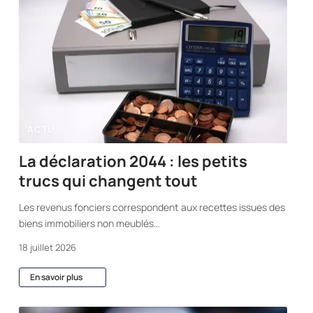
ACTU
La déclaration 2044 : les petits
trucs qui changent tout
Les revenus fonciers correspondent aux recettes issues des
biens immobiliers non meublés
…
18 juillet 2026
En savoir plus