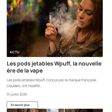
ACTU
Les pods jetables Wpuff, la nouvelle
ère de la vape
Les pods jetables Wpuff, conçus par la marque française
Liquideo, ont modifié
…
31 juillet 2026
En savoir plus