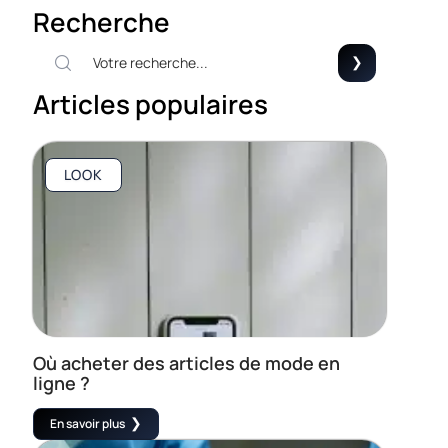
Recherche
Articles populaires
LOOK
Où acheter des articles de mode en
ligne ?
En savoir plus