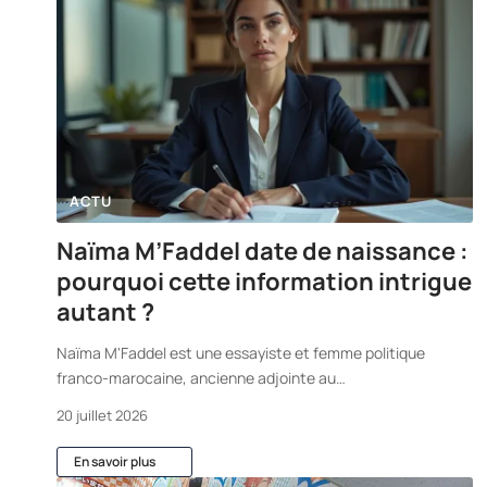
ACTU
Naïma M’Faddel date de naissance :
pourquoi cette information intrigue
autant ?
Naïma M'Faddel est une essayiste et femme politique
franco-marocaine, ancienne adjointe au
…
20 juillet 2026
En savoir plus