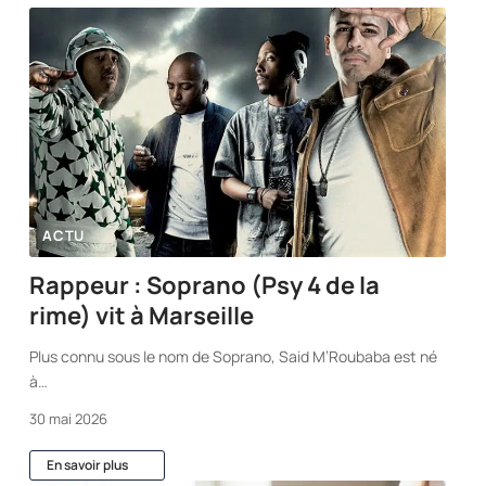
ACTU
Rappeur : Soprano (Psy 4 de la
rime) vit à Marseille
Plus connu sous le nom de Soprano, Said M’Roubaba est né
à
…
30 mai 2026
En savoir plus