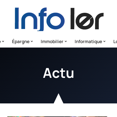
e
Épargne
Immobilier
Informatique
L
Actu