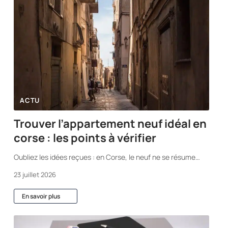
ACTU
Trouver l’appartement neuf idéal en
corse : les points à vérifier
Oubliez les idées reçues : en Corse, le neuf ne se résume
…
23 juillet 2026
En savoir plus