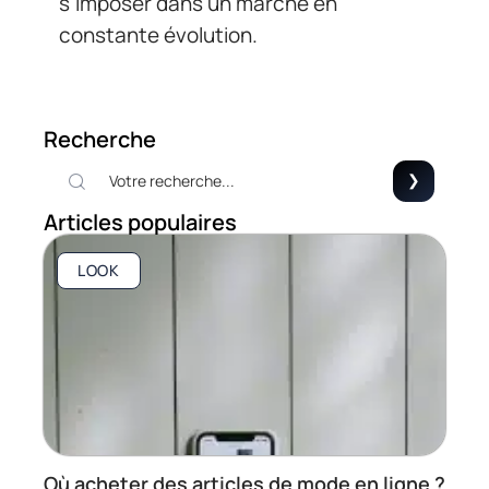
s’imposer dans un marché en
constante évolution.
Recherche
Articles populaires
LOOK
Où acheter des articles de mode en ligne ?