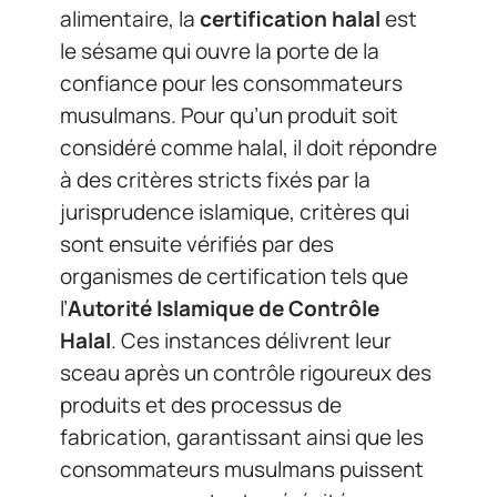
alimentaire, la
certification halal
est
le sésame qui ouvre la porte de la
confiance pour les consommateurs
musulmans. Pour qu’un produit soit
considéré comme halal, il doit répondre
à des critères stricts fixés par la
jurisprudence islamique, critères qui
sont ensuite vérifiés par des
organismes de certification tels que
l’
Autorité Islamique de Contrôle
Halal
. Ces instances délivrent leur
sceau après un contrôle rigoureux des
produits et des processus de
fabrication, garantissant ainsi que les
consommateurs musulmans puissent