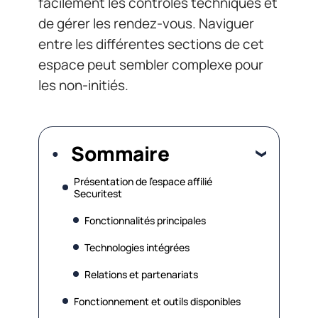
facilement les contrôles techniques et
de gérer les rendez-vous. Naviguer
entre les différentes sections de cet
espace peut sembler complexe pour
les non-initiés.
Sommaire
Présentation de l’espace affilié
Securitest
Fonctionnalités principales
Technologies intégrées
Relations et partenariats
Fonctionnement et outils disponibles