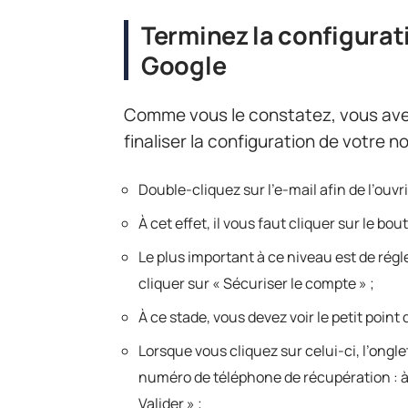
Terminez la configura
Google
Comme vous le constatez, vous ave
finaliser la configuration de votre 
Double-cliquez sur l’e-mail afin de l’ouv
À cet effet, il vous faut cliquer sur le bo
Le plus important à ce niveau est de régl
cliquer sur « Sécuriser le compte » ;
À ce stade, vous devez voir le petit point
Lorsque vous cliquez sur celui-ci, l’ong
numéro de téléphone de récupération : à c
Valider » ;