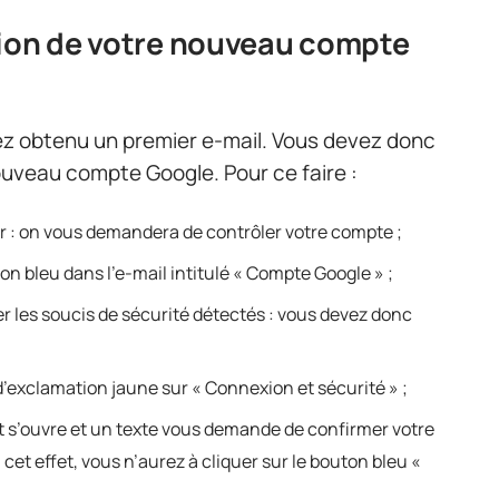
tion de votre nouveau compte
z obtenu un premier e-mail. Vous devez donc
nouveau compte Google. Pour ce faire :
rir : on vous demandera de contrôler votre compte ;
uton bleu dans l’e-mail intitulé « Compte Google » ;
er les soucis de sécurité détectés : vous devez donc
 d’exclamation jaune sur « Connexion et sécurité » ;
let s’ouvre et un texte vous demande de confirmer votre
et effet, vous n’aurez à cliquer sur le bouton bleu «