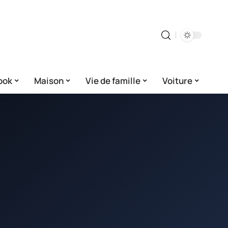
ook
Maison
Vie de famille
Voiture