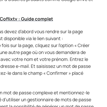
Coflixtv : Guide complet
us devez d’abord vous rendre sur la page
 disponible via le lien suivant :
ois sur la page, cliquez sur l’option « Créer
s une autre page où on vous demandera de
e avec votre nom et votre prénom. Entrez le
adresse e-mail. Et saisissez un mot de passe
ez-le dans le champ « Confirmer » placé
 un mot de passe complexe et mentionnez-le
llé d’utiliser un gestionnaire de mots de passe
t la possibilité de générer un mot de passe