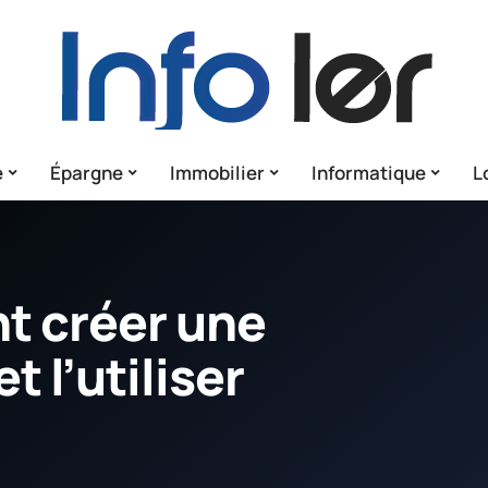
e
Épargne
Immobilier
Informatique
L
t créer une
t l’utiliser