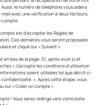
iculté pendant la récupération de votre mot
. Aussi, le numéro de téléphone vous aidera
e-mail avec une vérification à deux facteurs,
e compte.
 compte est d’accepter les Règles de
isation. Ces dernières vous seront proposées
laire et cliqué sur « Suivant ».
t en bas de la page. Et, après avoir lu et
chez « J’accepte les conditions d’utilisation
nformations soient utilisées tel que décrit ci-
 confidentialité. ». Après cette étape, vous
u sur « Créer un compte ».
mpte ! Vous serez redirigé vers votre boite