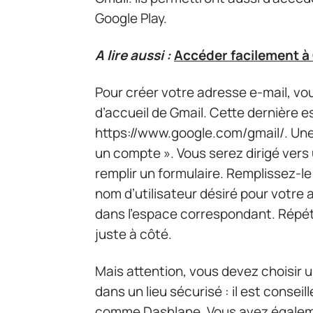
Google Play.
A lire aussi :
Accéder facilement à 
Pour créer votre adresse e-mail, vo
d’accueil de Gmail. Cette dernière est
https://www.google.com/gmail/. Une f
un compte ». Vous serez dirigé ver
remplir un formulaire. Remplissez-l
nom d’utilisateur désiré pour votre 
dans l’espace correspondant. Répét
juste à côté.
Mais attention, vous devez choisir
dans un lieu sécurisé : il est consei
comme Dashlane. Vous avez égalemen