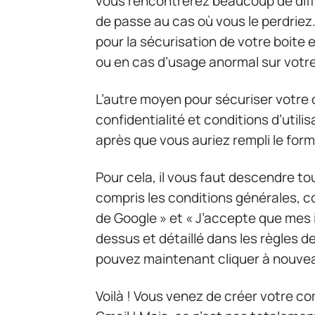
vous rencontrerez beaucoup de diff
de passe au cas où vous le perdriez
pour la sécurisation de votre boite 
ou en cas d’usage anormal sur votr
L’autre moyen pour sécuriser votre
confidentialité et conditions d’util
après que vous auriez rempli le formu
Pour cela, il vous faut descendre tou
compris les conditions générales, co
de Google » et « J’accepte que mes i
dessus et détaillé dans les règles de
pouvez maintenant cliquer à nouvea
Voilà ! Vous venez de créer votre co