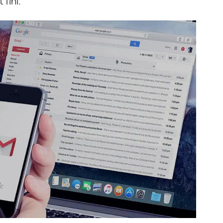
 fini.