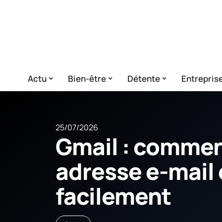
Actu
Bien-être
Détente
Entrepris
25/07/2026
Gmail : commen
adresse e-mail e
facilement