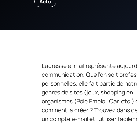
Actu
L’adresse e-mail représente aujourd
communication. Que l’on soit professi
personnelles, elle fait partie de not
genres de sites (jeux, shopping en l
organismes (Pôle Emploi, Car, etc.)
comment la créer ? Trouvez dans cet
un compte e-mail et l’utiliser facile