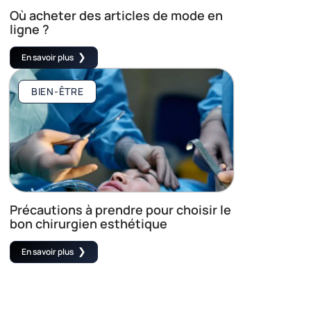
Où acheter des articles de mode en
ligne ?
En savoir plus
BIEN-ÊTRE
Précautions à prendre pour choisir le
bon chirurgien esthétique
En savoir plus