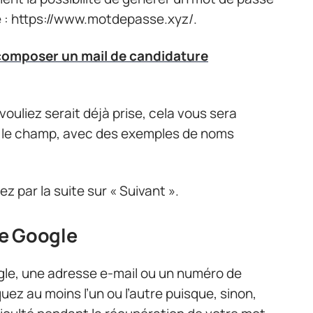
 : https://www.motdepasse.xyz/.
mposer un mail de candidature
vouliez serait déjà prise, cela vous sera
i le champ, avec des exemples de noms
z par la suite sur « Suivant ».
e Google
gle, une adresse e-mail ou un numéro de
ez au moins l’un ou l’autre puisque, sinon,