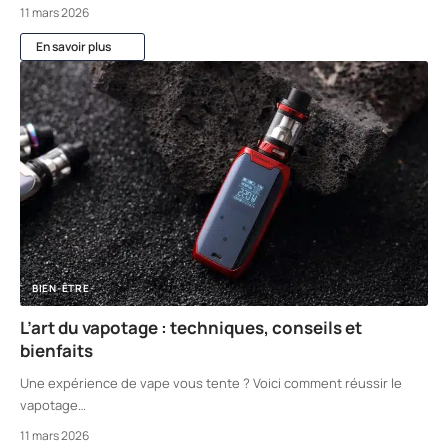
11 mars 2026
En savoir plus
BIEN-ÊTRE
L’art du vapotage : techniques, conseils et
bienfaits
Une expérience de vape vous tente ? Voici comment réussir le
vapotage
…
11 mars 2026