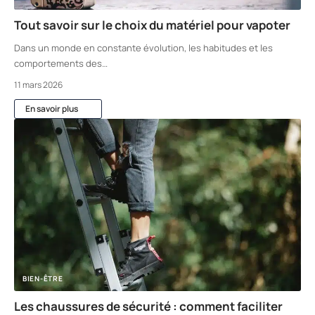
Tout savoir sur le choix du matériel pour vapoter
Dans un monde en constante évolution, les habitudes et les
comportements des
…
11 mars 2026
En savoir plus
BIEN-ÊTRE
Les chaussures de sécurité : comment faciliter