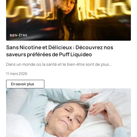
BIEN-ÊTRE
Sans Nicotine et Délicieux : Découvrez nos
saveurs préférées de Puff Liquideo
Dans un monde où la santé et le bien-être sont de plus
…
11 mars 2026
En savoir plus