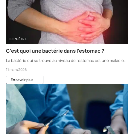
BIEN-ÊTRE
C’est quoi une bactérie dans l’estomac ?
La bactérie qui se trouve au niveau de l'estomac est une maladie
…
11 mars 2026
En savoir plus