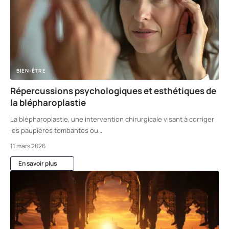
BIEN-ÊTRE
Répercussions psychologiques et esthétiques de
la blépharoplastie
La blépharoplastie, une intervention chirurgicale visant à corriger
les paupières tombantes ou
…
11 mars 2026
En savoir plus