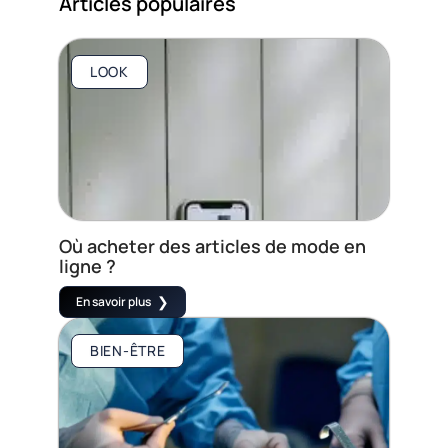
Articles populaires
LOOK
Où acheter des articles de mode en
ligne ?
En savoir plus
BIEN-ÊTRE