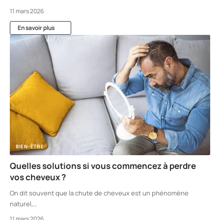
11 mars 2026
En savoir plus
BIEN-ÊTRE
Quelles solutions si vous commencez à perdre
vos cheveux ?
On dit souvent que la chute de cheveux est un phénomène
naturel,
…
11 mars 2026