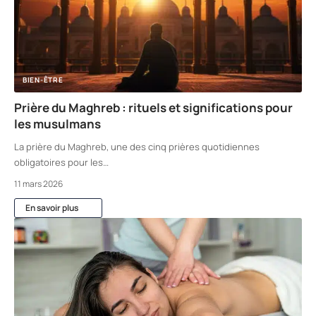
BIEN-ÊTRE
Prière du Maghreb : rituels et significations pour
les musulmans
La prière du Maghreb, une des cinq prières quotidiennes
obligatoires pour les
…
11 mars 2026
En savoir plus