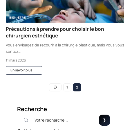
BIEN-ÊTRE
Précautions à prendre pour choisir le bon
chirurgien esthétique
Vous envisagez de recourir à la chirurgie plastique, mais vous vous
sentez
…
11 mars 2026
En savoir plus
1
2
Recherche