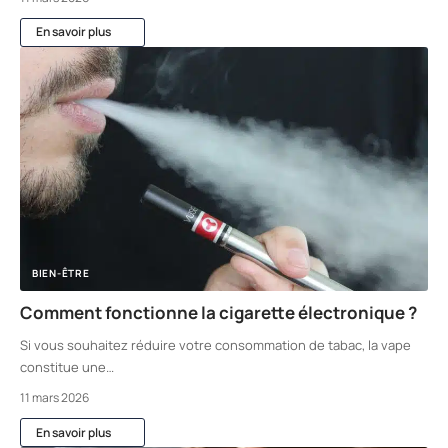
En savoir plus
BIEN-ÊTRE
Comment fonctionne la cigarette électronique ?
Si vous souhaitez réduire votre consommation de tabac, la vape
constitue une
…
11 mars 2026
En savoir plus