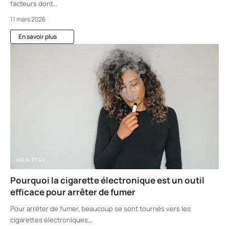
facteurs dont
…
11 mars 2026
En savoir plus
BIEN-ÊTRE
Pourquoi la cigarette électronique est un outil
efficace pour arrêter de fumer
Pour arrêter de fumer, beaucoup se sont tournés vers les
cigarettes électroniques
…