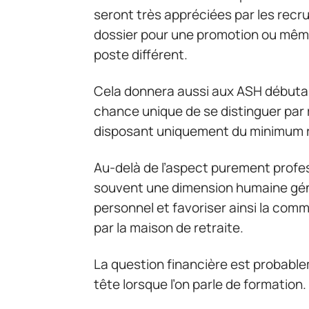
seront très appréciées par les recrut
dossier pour une promotion ou même
poste différent.
Cela donnera aussi aux ASH débutan
chance unique de se distinguer par
disposant uniquement du minimum r
Au-delà de l’aspect purement profe
souvent une dimension humaine gé
personnel et favoriser ainsi la com
par la maison de retraite.
La question financière est probable
tête lorsque l’on parle de formation.