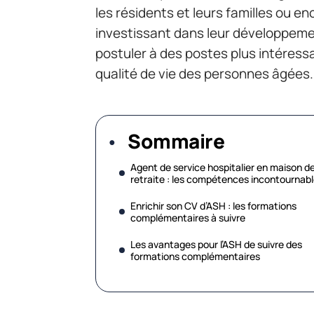
les résidents et leurs familles ou en
investissant dans leur développeme
postuler à des postes plus intéress
qualité de vie des personnes âgées.
Sommaire
Agent de service hospitalier en maison d
retraite : les compétences incontournab
Enrichir son CV d’ASH : les formations
complémentaires à suivre
Les avantages pour l’ASH de suivre des
formations complémentaires