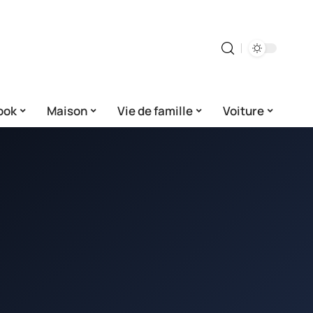
ook
Maison
Vie de famille
Voiture