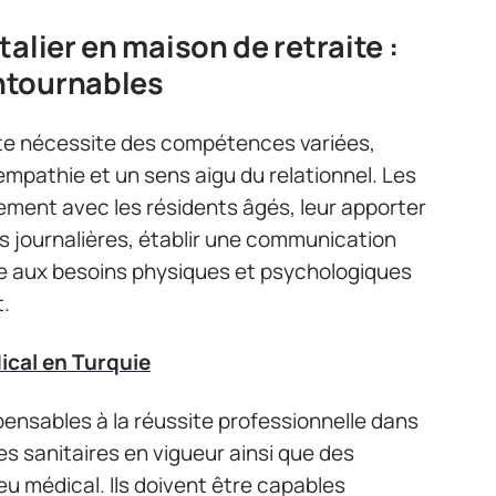
alier en maison de retraite :
ntournables
ite nécessite des compétences variées,
pathie et un sens aigu du relationnel. Les
ement avec les résidents âgés, leur apporter
s journalières, établir une communication
re aux besoins physiques et psychologiques
.
ical en Turquie
pensables à la réussite professionnelle dans
les sanitaires en vigueur ainsi que des
eu médical. Ils doivent être capables