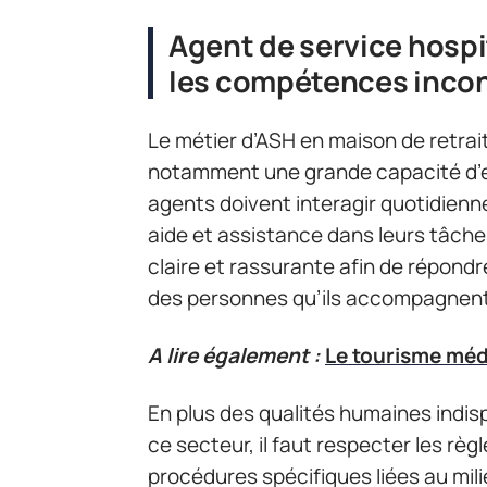
Agent de service hospit
les compétences inco
Le métier d’ASH en maison de retra
notamment une grande capacité d’em
agents doivent interagir quotidienn
aide et assistance dans leurs tâche
claire et rassurante afin de répond
des personnes qu’ils accompagnent
A lire également :
Le tourisme méd
En plus des qualités humaines indis
ce secteur, il faut respecter les règ
procédures spécifiques liées au mili