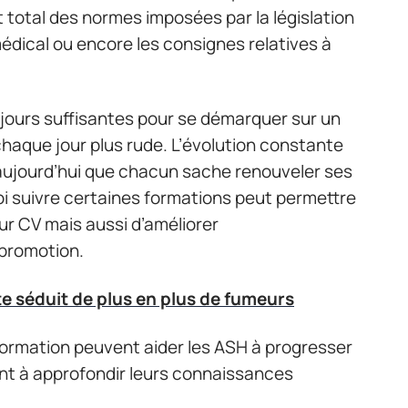
ct total des normes imposées par la législation
édical ou encore les consignes relatives à
ours suffisantes pour se démarquer sur un
haque jour plus rude. L’évolution constante
aujourd’hui que chacun sache renouveler ses
i suivre certaines formations peut permettre
ur CV mais aussi d’améliorer
 promotion.
te séduit de plus en plus de fumeurs
ormation peuvent aider les ASH à progresser
ant à approfondir leurs connaissances