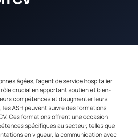
nnes âgées, l’agent de service hospitalier
rôle crucial en apportant soutien et bien-
r leurs compétences et d’augmenter leurs
, les ASH peuvent suivre des formations
 CV. Ces formations offrent une occasion
étences spécifiques au secteur, telles que
entations en vigueur, la communication avec