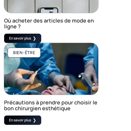
Où acheter des articles de mode en
ligne ?
En savoir plus
BIEN-ÊTRE
Précautions à prendre pour choisir le
bon chirurgien esthétique
En savoir plus