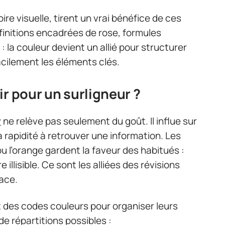
e visuelle, tirent un vrai bénéfice de ces
éfinitions encadrées de rose, formules
la couleur devient un allié pour structurer
acilement les éléments clés.
r pour un surligneur ?
r
ne relève pas seulement du goût. Il influe sur
et la rapidité à retrouver une information. Les
 l’orange gardent la faveur des habitués :
e illisible. Ce sont les alliées des révisions
cace.
 des codes couleurs pour organiser leurs
e répartitions possibles :