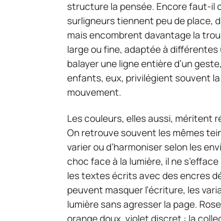
structure la pensée. Encore faut-il ch
surligneurs tiennent peu de place, d
mais encombrent davantage la trousse
large ou fine, adaptée à différentes 
balayer une ligne entière d’un geste,
enfants, eux, privilégient souvent la
mouvement.
Les couleurs, elles aussi, méritent 
On retrouve souvent les mêmes tei
varier ou d’harmoniser selon les envies
choc face à la lumière, il ne s’effac
les textes écrits avec des encres dé
peuvent masquer l’écriture, les var
lumière sans agresser la page. Rose p
orange doux, violet discret : la colle