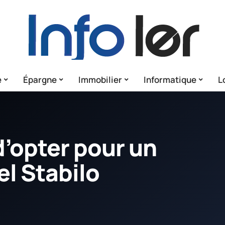
e
Épargne
Immobilier
Informatique
L
’opter pour un
el Stabilo