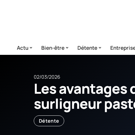
Actu
Bien-être
Détente
Entrepris
02/03/2026
Les avantages d
surligneur past
Détente