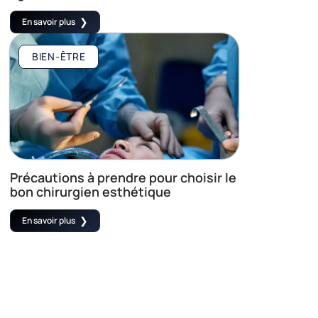
En savoir plus
BIEN-ÊTRE
Précautions à prendre pour choisir le
bon chirurgien esthétique
En savoir plus