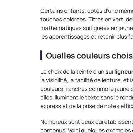
Certains enfants, dotés d’une mémoir
touches colorées. Titres en vert, d
mathématiques surlignées en jaune : 
les apprentissages et retenir plus f
Quelles couleurs choisi
Le choix de la teinte d’un
surligneu
la visibilité, la facilité de lecture, 
couleurs franches comme le jaune ou
elles illuminent le texte sans le rendr
express et de la prise de notes effi
Nombreux sont ceux qui établissent
contenus. Voici quelques exemples d