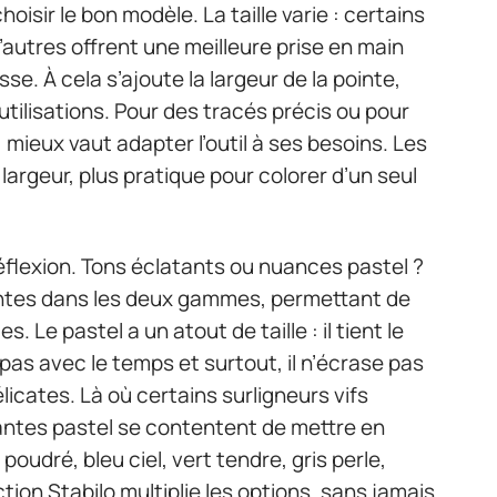
oisir le bon modèle. La taille varie : certains
’autres offrent une meilleure prise en main
. À cela s’ajoute la largeur de la pointe,
utilisations. Pour des tracés précis ou pour
 mieux vaut adapter l’outil à ses besoins. Les
 largeur, plus pratique pour colorer d’un seul
réflexion. Tons éclatants ou nuances pastel ?
ntes dans les deux gammes, permettant de
. Le pastel a un atout de taille : il tient le
e pas avec le temps et surtout, il n’écrase pas
licates. Là où certains surligneurs vifs
iantes pastel se contentent de mettre en
oudré, bleu ciel, vert tendre, gris perle,
ction Stabilo multiplie les options, sans jamais