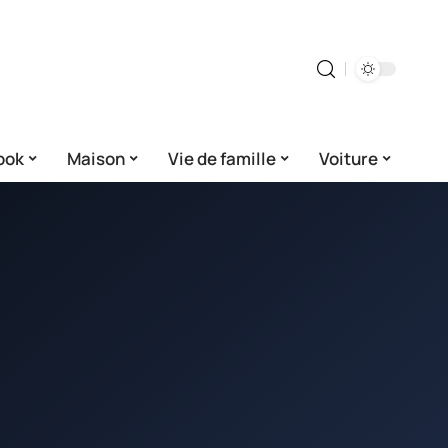
ook
Maison
Vie de famille
Voiture