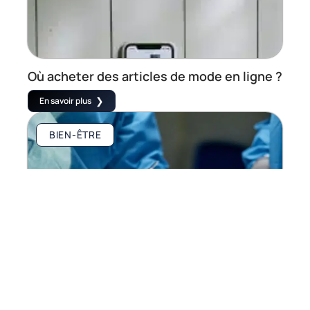
Où acheter des articles de mode en ligne ?
En savoir plus
BIEN-ÊTRE
Précautions à prendre pour choisir le bon
chirurgien esthétique
En savoir plus