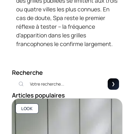
des grilles publiées se limitent aux trois
ou quatre villes les plus connues. En
cas de doute, Spa reste le premier
réflexe à tester – la fréquence
d’apparition dans les grilles
francophones le confirme largement.
Recherche
Articles populaires
LOOK