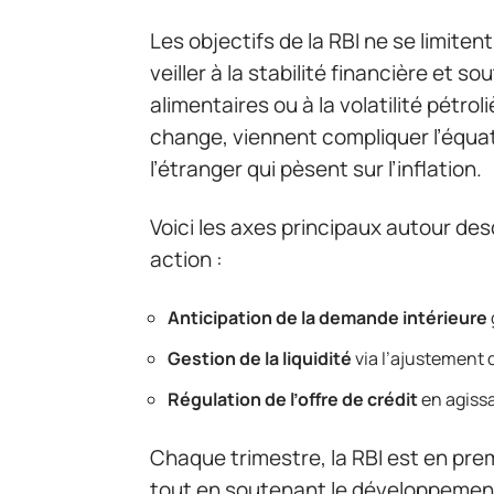
Les objectifs de la RBI ne se limitent 
veiller à la stabilité financière et 
alimentaires ou à la volatilité pétro
change, viennent compliquer l’équati
l’étranger qui pèsent sur l’inflation.
Voici les axes principaux autour de
action :
Anticipation de la demande intérieure
Gestion de la liquidité
via l’ajustement d
Régulation de l’offre de crédit
en agissa
Chaque trimestre, la RBI est en prem
tout en soutenant le développement