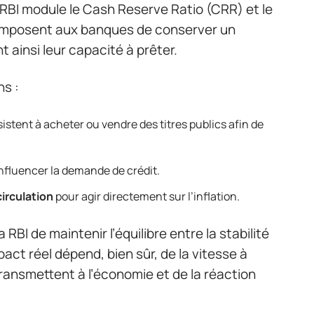
la RBI module le Cash Reserve Ratio (CRR) et le
i imposent aux banques de conserver un
t ainsi leur capacité à prêter.
ns :
sistent à acheter ou vendre des titres publics afin de
nfluencer la demande de crédit.
irculation
pour agir directement sur l’inflation.
a RBI de maintenir l’équilibre entre la stabilité
pact réel dépend, bien sûr, de la vitesse à
transmettent à l’économie et de la réaction