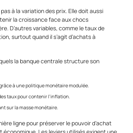
pas à la variation des prix. Elle doit aussi
soutenir la croissance face aux chocs
lière. D’autres variables, comme le taux de
on, surtout quand il s’agit d’achats à
squels la banque centrale structure son
grâce à une politique monétaire modulée.
es taux pour contenir l’inflation.
nt sur la masse monétaire.
ière ligne pour préserver le pouvoir d’achat
 économique. Les leviers utilisés exigent une