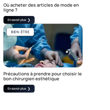
Où acheter des articles de mode en
ligne ?
En savoir plus
BIEN-ÊTRE
Précautions à prendre pour choisir le
bon chirurgien esthétique
En savoir plus