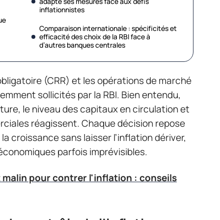
adapte ses mesures face aux défis
inflationnistes
ue
Comparaison internationale : spécificités et
efficacité des choix de la RBI face à
d’autres banques centrales
obligatoire (CRR) et les opérations de marché
uemment sollicités par la RBI. Bien entendu,
cture, le niveau des capitaux en circulation et
rciales réagissent. Chaque décision repose
la croissance sans laisser l’inflation dériver,
économiques parfois imprévisibles.
malin pour contrer l'inflation : conseils