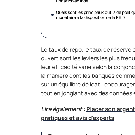
l’inflation en Inde
Quels sont les principaux outils de politiq
monétaire à la disposition de la RBI ?
Le taux de repo, le taux de réserve 
ouvert sont les leviers les plus fréq
leur efficacité varie selon la conjon
la manière dont les banques comme
sur un équilibre délicat : encourager 
tout en jonglant avec des données 
Lire également :
Placer son argent 
pratiques et avis d'experts