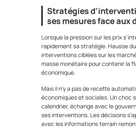
Stratégies d’intervent
ses mesures face aux d
Lorsque la pression sur les prix s’int
rapidement sa stratégie. Hausse du 
interventions ciblées sur les marchés
masse monétaire pour contenir la f
économique.
Mais il n’y a pas de recette automat
économiques et sociales. Un choc sur
calendrier, échange avec le gouver
ses interventions. Les décisions s’
avec les informations terrain remo