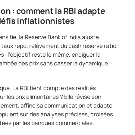
ion : comment la RBI adapte
éfis inflationnistes
ensifie, la Reserve Bank of India ajuste
taux repo, relèvement du cash reserve ratio,
 : l’objectif reste le même, endiguer la
lambée des prix sans casser la dynamique
ique. La RBI tient compte des réalités
 les prix alimentaires ? Elle révise son
nement, affine sa communication et adapte
appuient sur des analyses précises, croisées
ntées par les banques commerciales.