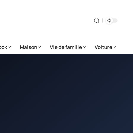
ook
Maison
Vie de famille
Voiture