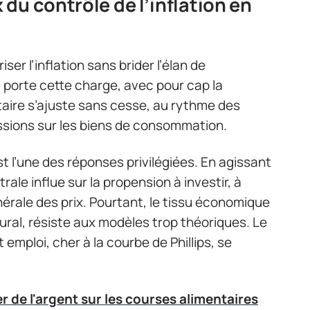
du contrôle de l’inflation en
iser l’inflation sans brider l’élan de
a porte cette charge, avec pour cap la
étaire s’ajuste sans cesse, au rythme des
ssions sur les biens de consommation.
t l’une des réponses privilégiées. En agissant
rale influe sur la propension à investir, à
érale des prix. Pourtant, le tissu économique
rural, résiste aux modèles trop théoriques. Le
emploi, cher à la courbe de Phillips, se
e l'argent sur les courses alimentaires