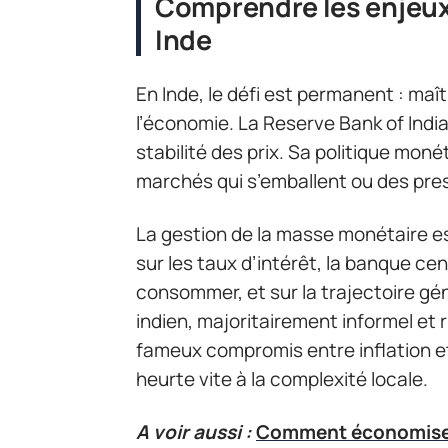
Comprendre les enjeux 
Inde
En Inde, le défi est permanent : maîtr
l’économie. La Reserve Bank of Indi
stabilité des prix. Sa politique mon
marchés qui s’emballent ou des pre
La gestion de la masse monétaire es
sur les taux d’intérêt, la banque cent
consommer, et sur la trajectoire gén
indien, majoritairement informel et 
fameux compromis entre inflation et 
heurte vite à la complexité locale.
A voir aussi :
Comment économiser d