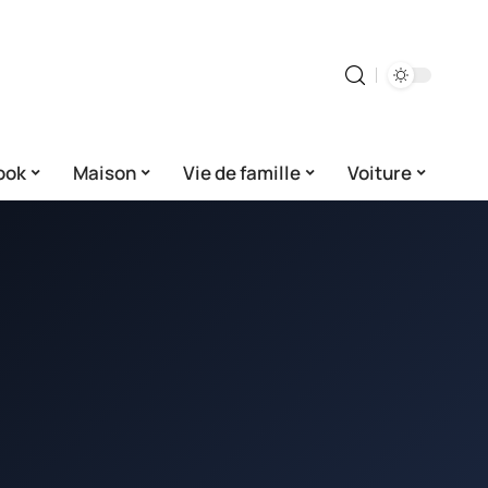
ook
Maison
Vie de famille
Voiture