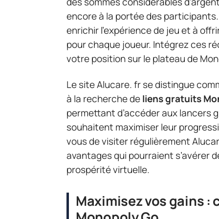
des sommes considérables d’argent 
encore à la portée des participants.
enrichir l’expérience de jeu et à off
pour chaque joueur. Intégrez ces r
votre position sur le plateau de Mo
Le site Alucare. fr se distingue co
à la recherche de
liens gratuits M
permettant d’accéder aux lancers g
souhaitent maximiser leur progressi
vous de visiter régulièrement Alucar
avantages qui pourraient s’avérer d
prospérité virtuelle.
Maximisez vos gains : 
Monopoly Go