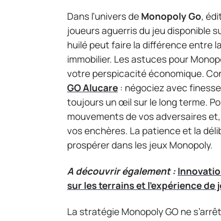
Dans l’univers de
Monopoly Go
, éd
joueurs aguerris du jeu disponible s
huilé peut faire la différence entre
immobilier. Les astuces pour Monop
votre perspicacité économique. Co
GO Alucare
: négociez avec finess
toujours un œil sur le long terme. Po
mouvements de vos adversaires et, 
vos enchères. La patience et la délib
prospérer dans les jeux Monopoly.
A découvrir également :
Innovation
sur les terrains et l'expérience de 
La stratégie Monopoly GO ne s’arrête