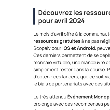
Découvrez les ressour
pour avril 2024
Le mois d’avril offre à la communau
ressources gratuites
à ne pas négl
Scopely pour
iOS et Android
, peuv
Ces derniers permettent de se dépla
monnaie virtuelle, une manœuvre dé
simplement rester dans la course. 
d’obtenir ces lancers, que ce soit 
le biais de partenariats avec des sit
Le très attendu
Événement Monopo
prolonge avec des récompenses pers