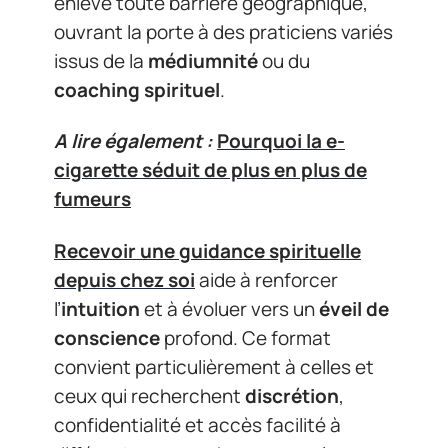
enlève toute barrière géographique,
ouvrant la porte à des praticiens variés
issus de la
médiumnité
ou du
coaching spirituel
.
A lire également :
Pourquoi la e-
cigarette séduit de plus en plus de
fumeurs
Recevoir une guidance spirituelle
depuis chez soi
aide à renforcer
l’
intuition
et à évoluer vers un
éveil de
conscience
profond. Ce format
convient particulièrement à celles et
ceux qui recherchent
discrétion
,
confidentialité et accès facilité à