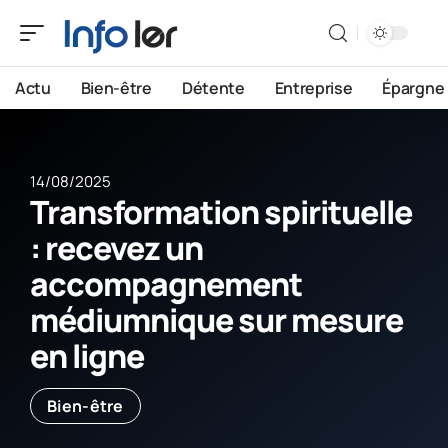
Actu
Bien-être
Détente
Entreprise
Épargne
14/08/2025
Transformation spirituelle
: recevez un
accompagnement
médiumnique sur mesure
en ligne
Bien-être