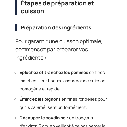
Étapes de préparation et
cuisson
Préparation des ingrédients
Pour garantir une cuisson optimale,
commencez par préparer vos
ingrédients :
Épluchez et tranchez les pommes
en fines
lamelles. Leur finesse assurera une cuisson
homogène et rapide.
Émincez les oignons
en fines rondelles pour
qu’ils caramélisent uniformément.
Découpez le boudin noir
en tronçons
d’environ 5 cm, en veillant à ne pas percer la