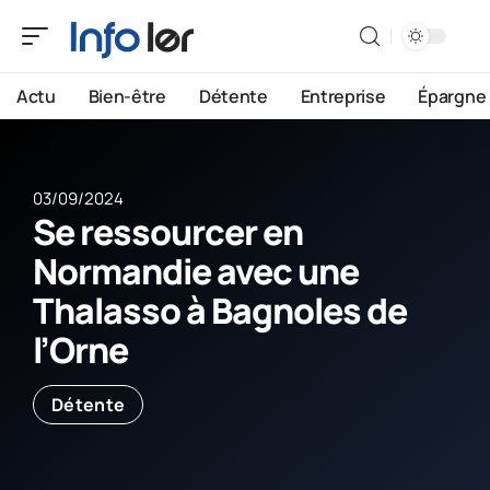
Actu
Bien-être
Détente
Entreprise
Épargne
03/09/2024
Se ressourcer en
Normandie avec une
Thalasso à Bagnoles de
l’Orne
Détente