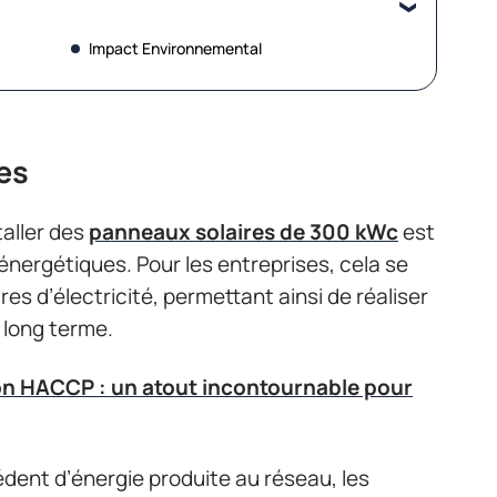
Impact Environnemental
es
taller des
panneaux solaires de 300 kWc
est
 énergétiques. Pour les entreprises, cela se
es d’électricité, permettant ainsi de réaliser
 long terme.
ion HACCP : un atout incontournable pour
cédent d’énergie produite au réseau, les