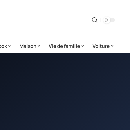
ook
Maison
Vie de famille
Voiture