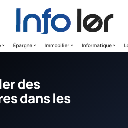
e
Épargne
Immobilier
Informatique
L
ler des
res dans les