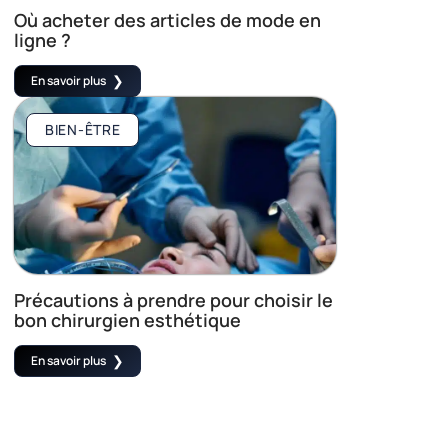
Où acheter des articles de mode en
ligne ?
En savoir plus
BIEN-ÊTRE
Précautions à prendre pour choisir le
bon chirurgien esthétique
En savoir plus