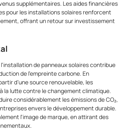
venus supplémentaires. Les aides financières
 pour les installations solaires renforcent
ssement, offrant un retour sur investissement
al
l’installation de panneaux solaires contribue
réduction de l’empreinte carbone. En
partir d’une source renouvelable, les
à la lutte contre le changement climatique.
éduire considérablement les émissions de CO₂,
entreprises envers le développement durable.
lement l’image de marque, en attirant des
onnementaux.