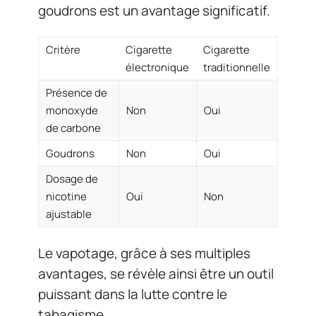
goudrons est un avantage significatif.
Critère
Cigarette
Cigarette
électronique
traditionnelle
Présence de
monoxyde
Non
Oui
de carbone
Goudrons
Non
Oui
Dosage de
nicotine
Oui
Non
ajustable
Le vapotage, grâce à ses multiples
avantages, se révèle ainsi être un outil
puissant dans la lutte contre le
tabagisme.