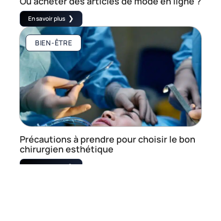
Où acheter des articles de mode en ligne ?
En savoir plus
BIEN-ÊTRE
Précautions à prendre pour choisir le bon
chirurgien esthétique
En savoir plus