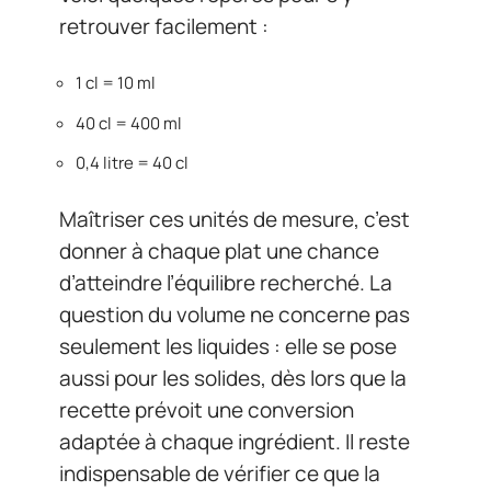
retrouver facilement :
1 cl = 10 ml
40 cl = 400 ml
0,4 litre = 40 cl
Maîtriser ces unités de mesure, c’est
donner à chaque plat une chance
d’atteindre l’équilibre recherché. La
question du volume ne concerne pas
seulement les liquides : elle se pose
aussi pour les solides, dès lors que la
recette prévoit une conversion
adaptée à chaque ingrédient. Il reste
indispensable de vérifier ce que la