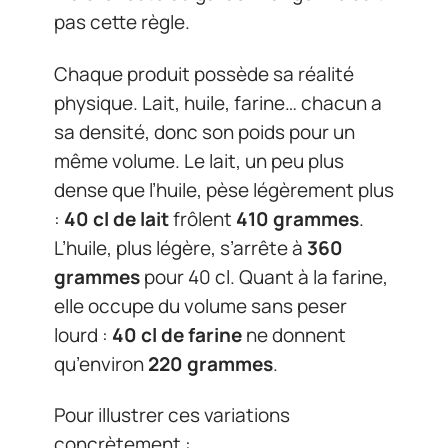
pas cette règle.
Chaque produit possède sa réalité
physique. Lait, huile, farine… chacun a
sa densité, donc son poids pour un
même volume. Le lait, un peu plus
dense que l’huile, pèse légèrement plus
:
40 cl de lait
frôlent
410 grammes
.
L’huile, plus légère, s’arrête à
360
grammes
pour 40 cl. Quant à la farine,
elle occupe du volume sans peser
lourd :
40 cl de farine
ne donnent
qu’environ
220 grammes
.
Pour illustrer ces variations
concrètement :