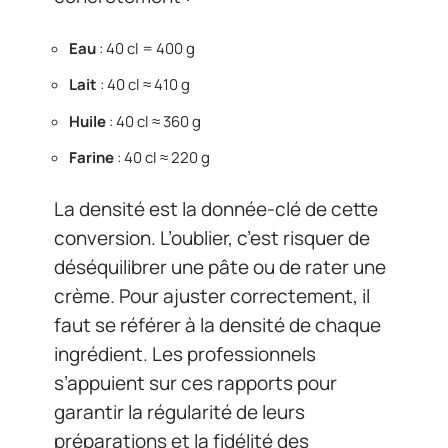
Eau
: 40 cl = 400 g
Lait
: 40 cl ≈ 410 g
Huile
: 40 cl ≈ 360 g
Farine
: 40 cl ≈ 220 g
La densité est la donnée-clé de cette
conversion. L’oublier, c’est risquer de
déséquilibrer une pâte ou de rater une
crème. Pour ajuster correctement, il
faut se référer à la densité de chaque
ingrédient. Les professionnels
s’appuient sur ces rapports pour
garantir la régularité de leurs
préparations et la fidélité des