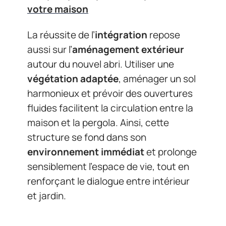
votre maison
La réussite de l’
intégration
repose
aussi sur l’
aménagement extérieur
autour du nouvel abri. Utiliser une
végétation adaptée
, aménager un sol
harmonieux et prévoir des ouvertures
fluides facilitent la circulation entre la
maison et la pergola. Ainsi, cette
structure se fond dans son
environnement immédiat
et prolonge
sensiblement l’espace de vie, tout en
renforçant le dialogue entre intérieur
et jardin.