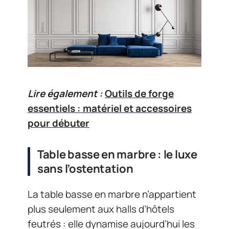
Lire également :
Outils de forge
essentiels : matériel et accessoires
pour débuter
Table basse en marbre : le luxe
sans l’ostentation
La table basse en marbre n’appartient
plus seulement aux halls d’hôtels
feutrés : elle dynamise aujourd’hui les