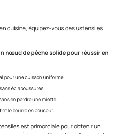
 en cuisine, équipez-vous des ustensiles
un nœud de pêche solide pour réussir en
al pour une cuisson uniforme.
 sans éclaboussures.
e sans en perdre une miette.
t et le beurre en douceur.
tensiles est primordiale pour obtenir un