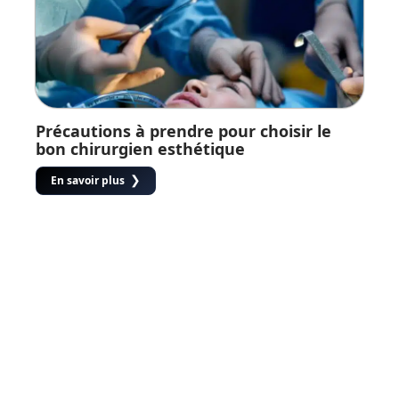
Précautions à prendre pour choisir le
bon chirurgien esthétique
En savoir plus
Contact
Mentions Légales
Sitemap
© 2025 | info-ler.fr