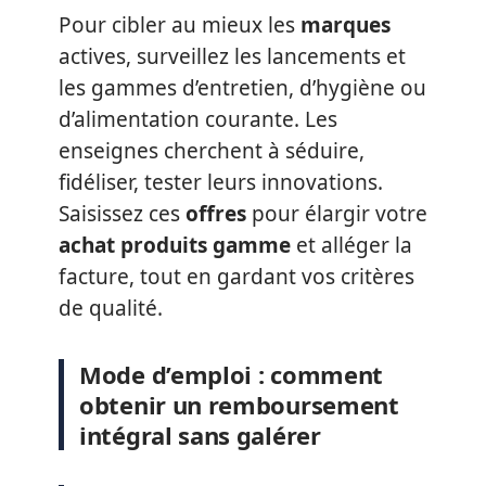
Pour cibler au mieux les
marques
actives, surveillez les lancements et
les gammes d’entretien, d’hygiène ou
d’alimentation courante. Les
enseignes cherchent à séduire,
fidéliser, tester leurs innovations.
Saisissez ces
offres
pour élargir votre
achat produits gamme
et alléger la
facture, tout en gardant vos critères
de qualité.
Mode d’emploi : comment
obtenir un remboursement
intégral sans galérer