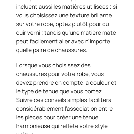
incluent aussi les matières utilisées ; si
vous choisissez une texture brillante
sur votre robe, optez plutôt pour du
cuir verni ; tandis qu’une matière mate
peut facilement aller avec n’importe
quelle paire de chaussures.
Lorsque vous choisissez des
chaussures pour votre robe, vous
devez prendre en compte la couleur et
le type de tenue que vous portez.
Suivre ces conseils simples facilitera
considérablement l’association entre
les pièces pour créer une tenue
harmonieuse qui reflète votre style